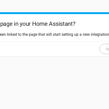
page in your Home Assistant?
een linked to the page that will start setting up a new integration
Op